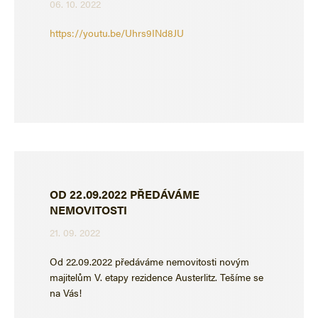
06. 10. 2022
https://youtu.be/Uhrs9INd8JU
OD 22.09.2022 PŘEDÁVÁME
NEMOVITOSTI
21. 09. 2022
Od 22.09.2022 předáváme nemovitosti novým
majitelům V. etapy rezidence Austerlitz. Tešíme se
na Vás!