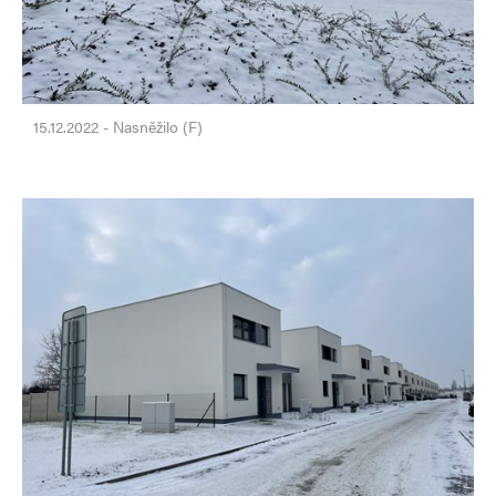
15.12.2022 - Nasněžilo (F)