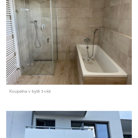
Koupelna v bytě 3+kk