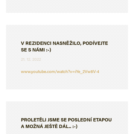
V REZIDENCI NASNĚŽILO, PODÍVEJTE
SE S NÁMI :-)
21. 12. 2022
www.youtube.com/watch?v=iYe_2Vw8V-4
PROLETĚLI JSME SE POSLEDNÍ ETAPOU
A MOŽNÁ JEŠTĚ DÁL.. :-)