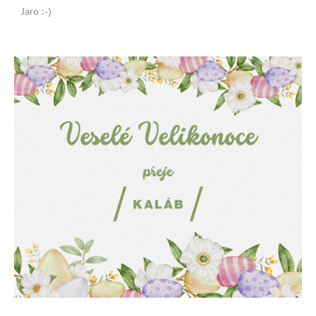
Jaro :-)