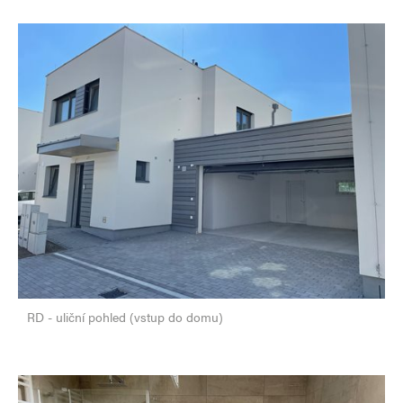
RD - uliční pohled (vstup do domu)