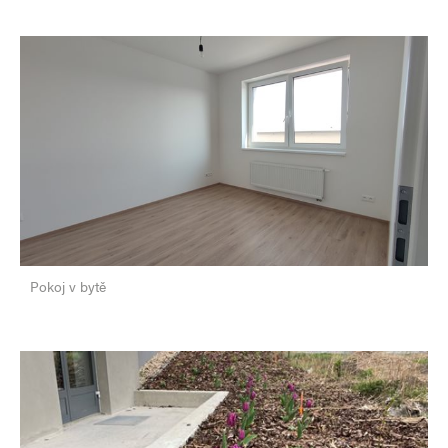
Pokoj v bytě