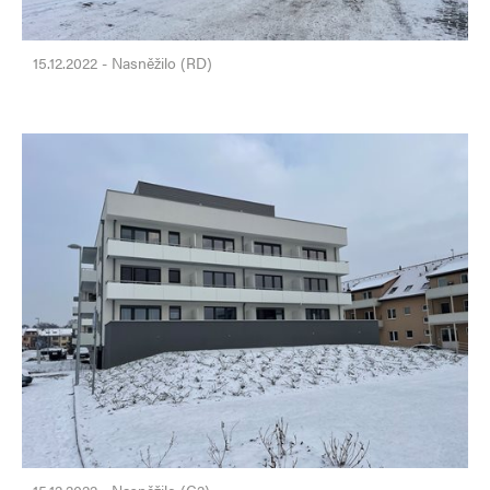
15.12.2022 - Nasněžilo (RD)