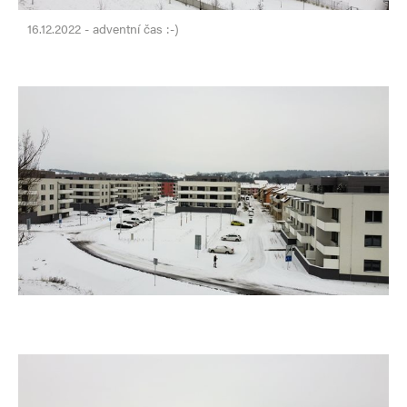
16.12.2022 - adventní čas :-)