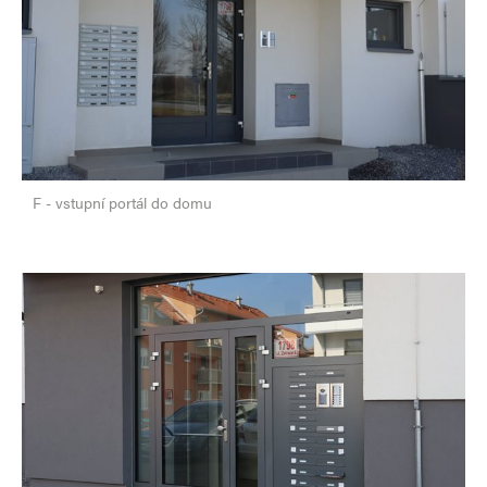
F - vstupní portál do domu