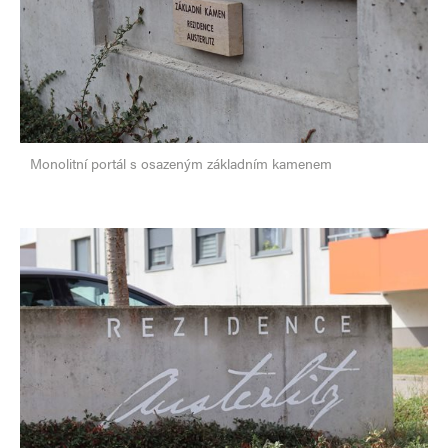
Monolitní portál s osazeným základním kamenem