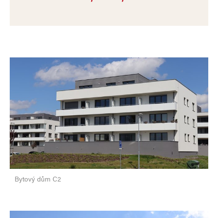
Bytový dům C2