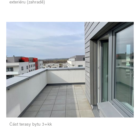
exteriéru (zahradě)
Část terasy bytu 3+kk