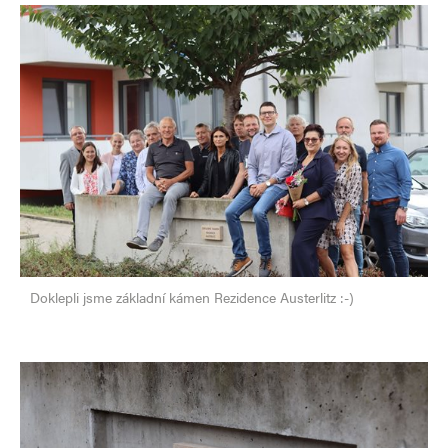
Doklepli jsme základní kámen Rezidence Austerlitz :-)