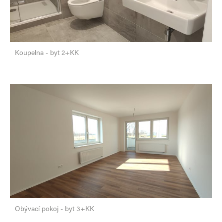
Koupelna - byt 2+KK
Obývací pokoj - byt 3+KK