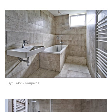
Byt 3+kk - Koupelna