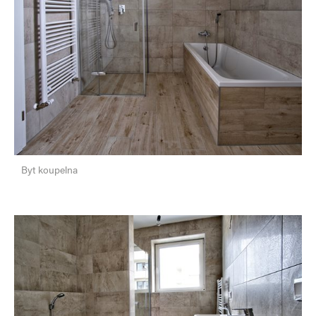
Byt koupelna