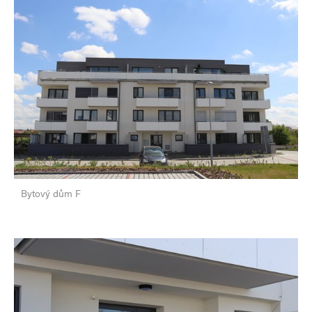
Bytový dům F