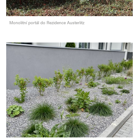
Monolitní portál do Rezidence Austerlitz