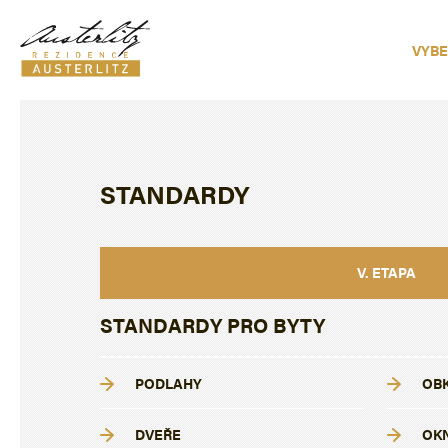
VYBE
STANDARDY
V. ETAPA
STANDARDY PRO BYTY
PODLAHY
OB
DVEŘE
OK