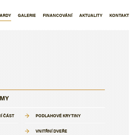
ARDY
GALERIE
FINANCOVÁNÍ
AKTUALITY
KONTAKT
OMY
Í ČÁST
PODLAHOVÉ KRYTINY
VNITŘNÍ DVEŘE