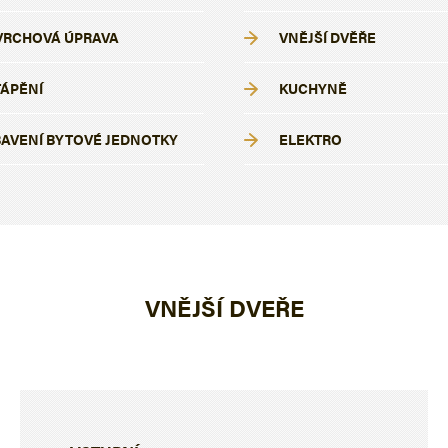
VRCHOVÁ ÚPRAVA
VNĚJŠÍ DVĚŘE
ÁPĚNÍ
KUCHYNĚ
AVENÍ BYTOVÉ JEDNOTKY
ELEKTRO
VNĚJŠÍ DVEŘE