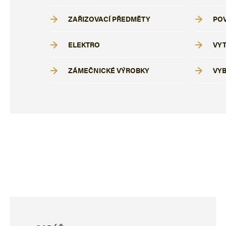
ZAŘIZOVACÍ PŘEDMĚTY
PO
ELEKTRO
VYT
ZÁMEČNICKÉ VÝROBKY
VYB