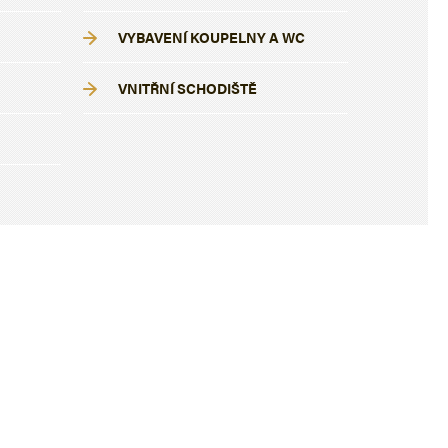
VYBAVENÍ KOUPELNY A WC
VNITŘNÍ SCHODIŠTĚ