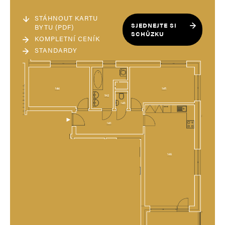
STÁHNOUT KARTU
SJEDNEJTE SI
BYTU (PDF)
SCHŮZKU
KOMPLETNÍ CENÍK
STANDARDY