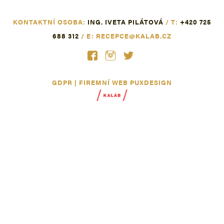
KONTAKTNÍ OSOBA:
ING. IVETA PILÁTOVÁ
/ T:
+420 725
688 312
/ E:
RECEPCE@KALAB.CZ
GDPR
|
FIREMNÍ WEB
PUXDESIGN